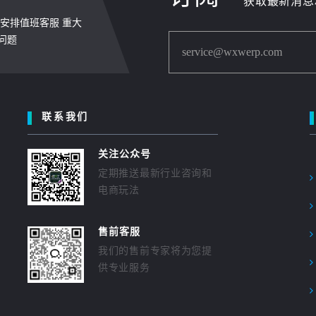
获取最新消息
周末安排值班客服 重大
问题
service@wxwerp.com
联系我们
关注公众号
定期推送最新行业咨询和
电商玩法
售前客服
我们的售前专家将为您提
供专业服务