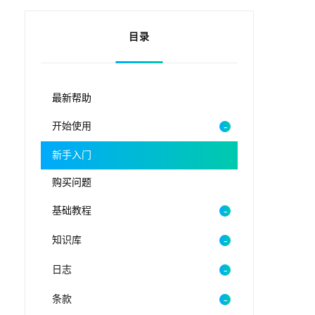
目录
最新帮助
开始使用
新手入门
购买问题
基础教程
知识库
日志
条款