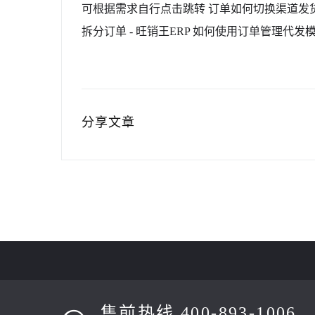
可根据需求自行点击跳转 订单如何切换渠道发货 -
拆分订单 - 旺销王ERP 如何使用订单管理代发模式
分享文章
售前热线 400-893-1006