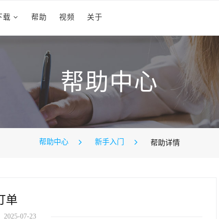
下载
帮助
视频
关于
帮助中心
帮助中心
新手入门
帮助详情
订单
2025-07-23