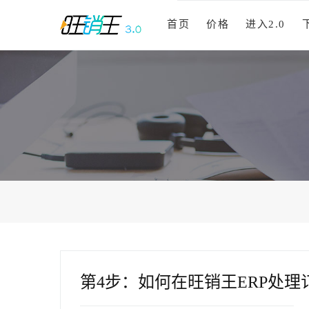
首页
价格
进入2.0
第4步：如何在旺销王ERP处理