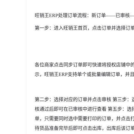
旺销王ERP处理订单流程：新订单——已审核
第一步：进入旺销王首页，点击订单并选择订
各位商家点击同步订单即可快速将授权店铺中的
示，旺销王ERP支持单个或批量编辑订单，并
第二步：选择对应的订单并点击审核 第三步：
核通过后即可在已审核中进行查看 第五步：选
单，只需要同时选中需要打印的订单，并点击打
待货品准备完毕后即可点击出库，出库后该订单