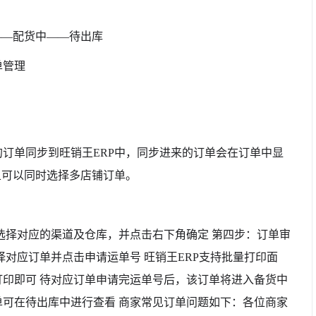
——配货中——待出库
单管理
订单同步到旺销王ERP中，同步进来的订单会在订单中显
且可以同时选择多店铺订单。
选择对应的渠道及仓库，并点击右下角确定 第四步：订单审
择对应订单并点击申请运单号 旺销王ERP支持批量打印面
印即可 待对应订单申请完运单号后，该订单将进入备货中
可在待出库中进行查看 商家常见订单问题如下：各位商家