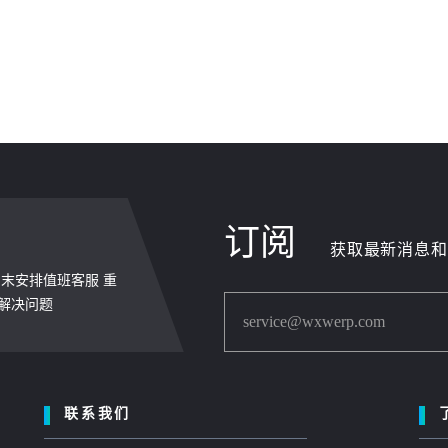
订阅
获取最新消息和
，周末安排值班客服 重
内解决问题
service@wxwerp.com
联系我们