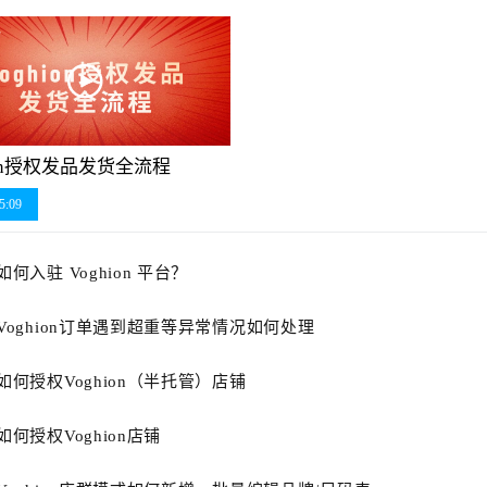
ion授权发品发货全流程
5:09
如何入驻 Voghion 平台？
Voghion订单遇到超重等异常情况如何处理
如何授权Voghion（半托管）店铺
如何授权Voghion店铺