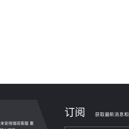
订阅
获取最新消息和
，周末安排值班客服 重