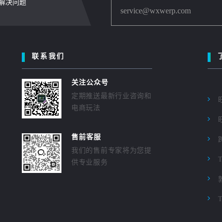
内解决问题
service@wxwerp.com
联系我们
关注公众号
定期推送最新行业咨询和
电商玩法
售前客服
我们的售前专家将为您提
供专业服务
T