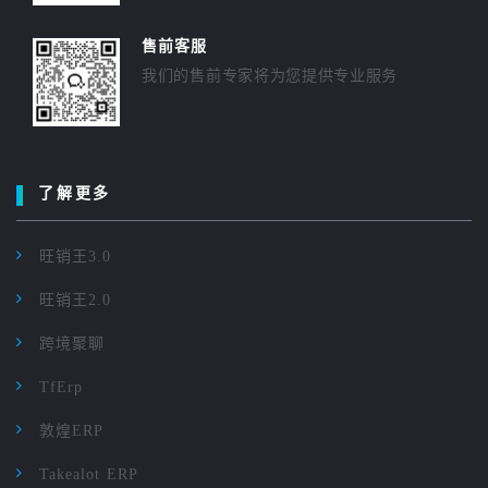
售前客服
我们的售前专家将为您提供专业服务
了解更多
旺销王3.0
旺销王2.0
跨境聚聊
TfErp
敦煌ERP
Takealot ERP