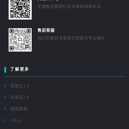
定期推送最新行业咨询和电商玩法
售前客服
我们的售前专家将为您提供专业服务
了解更多
旺销王3.0
旺销王2.0
跨境聚聊
TfErp