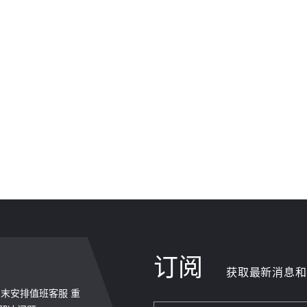
订阅
获取最新消息和
，周末安排值班客服 重