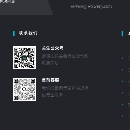
内解决问题
service@wxwerp.com
联系我们
关注公众号
定期推送最新行业咨询和
电商玩法
售前客服
我们的售前专家将为您提
供专业服务
T