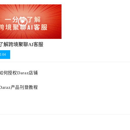
了解跨境聚聊AI客服
1:04
如何授权Daraz店铺
Daraz产品刊登教程