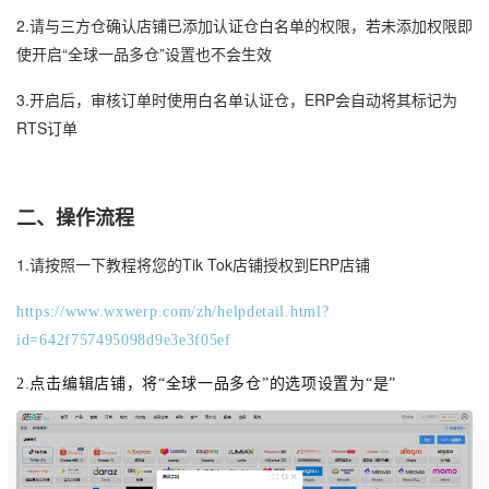
2.请与三方仓确认店铺已添加认证仓白名单的权限，
若未添加权限即
使开启“全球一品多仓”设置也不会生效
3.开启后，审核订单时使用白名单认证仓，ERP会自动将其标记为
RTS订单
二、操作流程
1.请按照一下教程将您的Tik Tok店铺授权到ERP店铺
https://www.wxwerp.com/zh/helpdetail.html?
id=642f757495098d9e3e3f05ef
2.点击编辑店铺，将“全球一品多仓”的选项设置为“是”