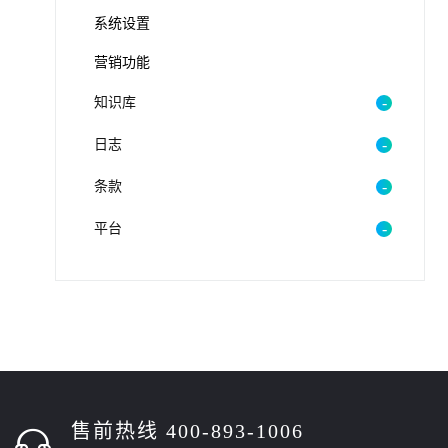
系统设置
营销功能
知识库
日志
条款
平台
售前热线 400-893-1006