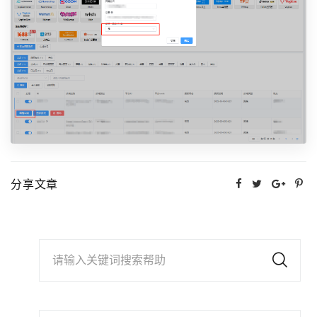
分享文章
请输入关键词搜索帮助