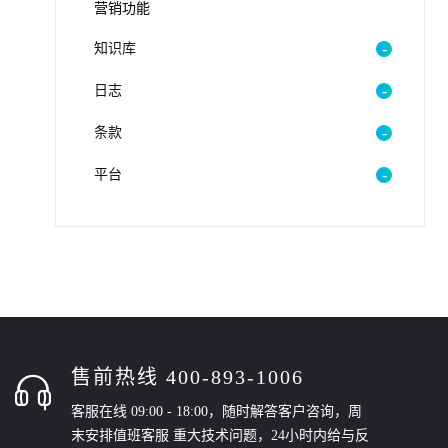
营销功能
知识库
日志
条款
平台
售前热线 400-893-1006
客服在线 09:00 - 18:00，随时解答客户咨询，周
末安排值班客服 重大技术问题，24小时内给与反