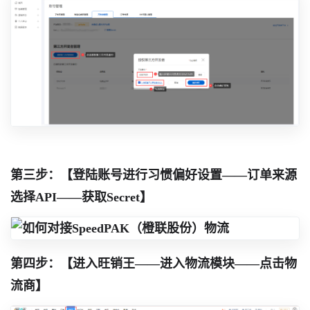
第三步：【登陆账号进行习惯偏好设置——订单来源
选择API——获取Secret】
第四步：【进入旺销王——进入物流模块——点击物
流商】