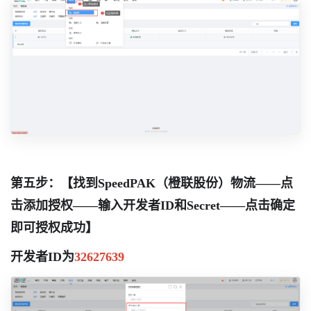
第五步：【找到SpeedPAK（橙联股份）物流——点
击添加授权——输入开发者ID和Secret——点击确定
即可授权成功】
开发者ID为
32627639