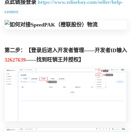
点此链接登录
https://www.edisebay.com/seller/help-
center
第二步：【登录后
进入开发者管理——开发者ID输入
32627639
——找到旺销王并授权
】