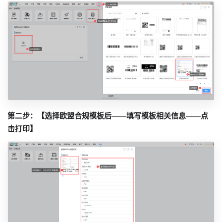
第二步：【选择欧盟合规模板后——填写模板相关信息——点
击打印】