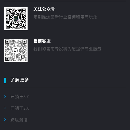
关注公众号
定期推送最新行业咨询和电商玩法
售前客服
我们的售前专家将为您提供专业服务
了解更多
旺销王3.0
旺销王2.0
跨境聚聊