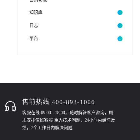
知识库
日志
平台
售前热线 400-893-1006
客服在线 09:00 - 18:00，随时解答客户咨询，周
末安排值班客服 重大技术问题，24小时内给与反
馈，7个工作日内解决问题