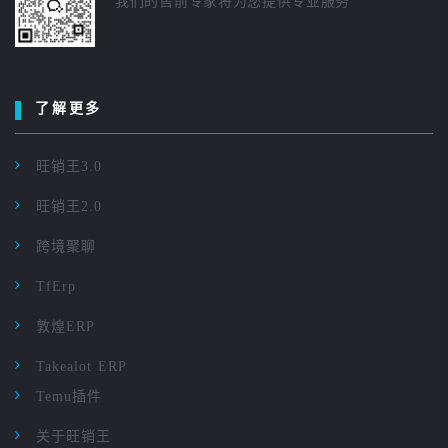
我们的售前专家将为您提供专业服务
了解更多
旺销王3.0
旺销王2.0
跨境聚聊
TfErp
敦煌ERP
Takealot ERP
Temu插件
关于旺销王