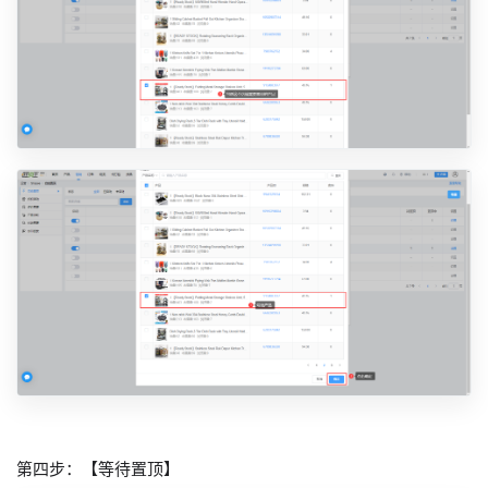
第四步：【等待置顶】