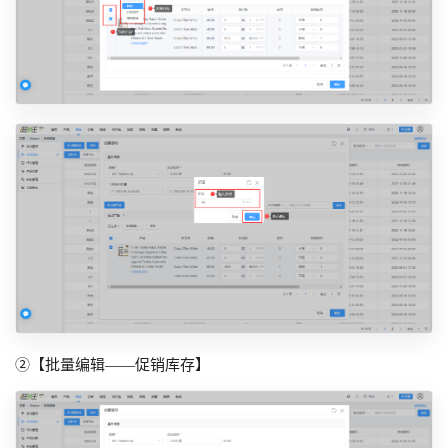
②【批量编辑——促销库存】