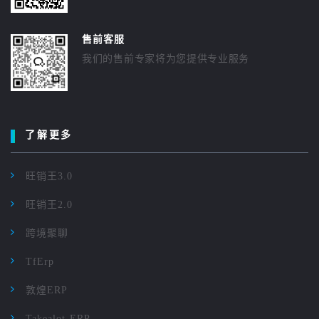
售前客服
我们的售前专家将为您提供专业服务
了解更多
旺销王3.0
旺销王2.0
跨境聚聊
TfErp
敦煌ERP
Takealot ERP