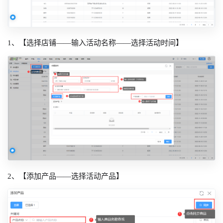
1、【选择店铺——输入活动名称——选择活动时间】
2、【添加产品——选择活动产品】