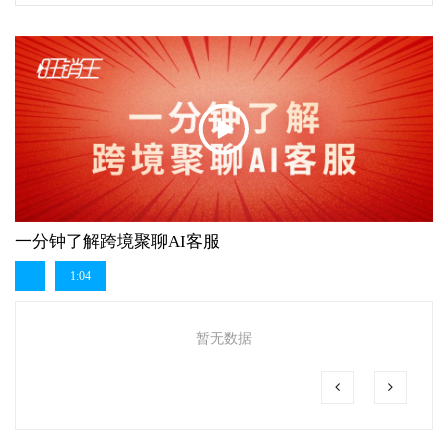
一分钟了解跨境聚聊AI客服
1:04
暂无数据