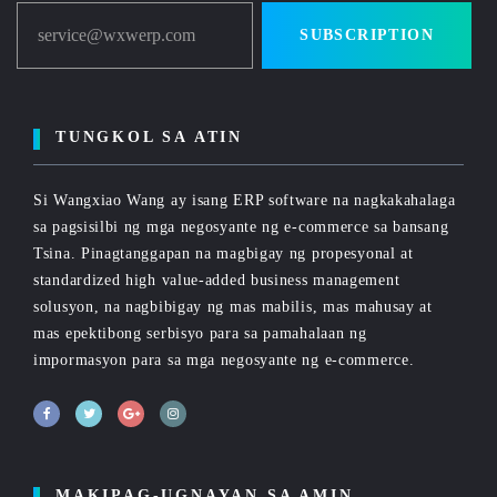
service@wxwerp.com
SUBSCRIPTION
TUNGKOL SA ATIN
Si Wangxiao Wang ay isang ERP software na nagkakahalaga
sa pagsisilbi ng mga negosyante ng e-commerce sa bansang
Tsina. Pinagtanggapan na magbigay ng propesyonal at
standardized high value-added business management
solusyon, na nagbibigay ng mas mabilis, mas mahusay at
mas epektibong serbisyo para sa pamahalaan ng
impormasyon para sa mga negosyante ng e-commerce.
MAKIPAG-UGNAYAN SA AMIN