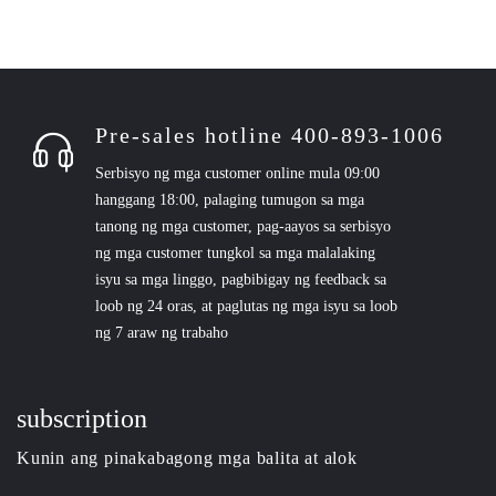
Pre-sales hotline 400-893-1006
Serbisyo ng mga customer online mula 09:00
hanggang 18:00, palaging tumugon sa mga
tanong ng mga customer, pag-aayos sa serbisyo
ng mga customer tungkol sa mga malalaking
isyu sa mga linggo, pagbibigay ng feedback sa
loob ng 24 oras, at paglutas ng mga isyu sa loob
ng 7 araw ng trabaho
subscription
Kunin ang pinakabagong mga balita at alok