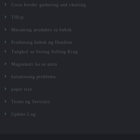
Cross border gathering and chatting
TfErp
Maraming produkto sa buhok
Produtong buhok ng Doudian
Tungkol sa Strong Selling King
Magsumali ka sa amin
karaniwang problema
paper size
Terms ng Servisyo
Update Log