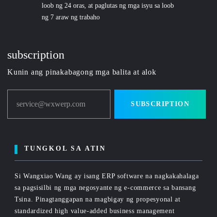
loob ng 24 oras, at paglutas ng mga isyu sa loob
ng 7 araw ng trabaho
subscription
Kunin ang pinakabagong mga balita at alok
service@wxwerp.com
SUBSCRIPTION
TUNGKOL SA ATIN
Si Wangxiao Wang ay isang ERP software na nagkakahalaga
sa pagsisilbi ng mga negosyante ng e-commerce sa bansang
Tsina. Pinagtanggapan na magbigay ng propesyonal at
standardized high value-added business management