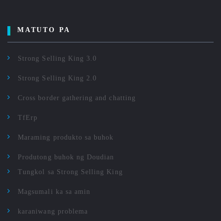
MATUTO PA
Strong Selling King 3.0
Strong Selling King 2.0
Cross border gathering and chatting
TfErp
Maraming produkto sa buhok
Produtong buhok ng Doudian
Tungkol sa Strong Selling King
Magsumali ka sa amin
karaniwang problema