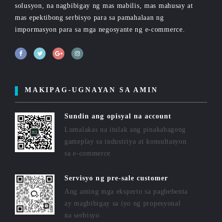
solusyon, na nagbibigay ng mas mabilis, mas mahusay at
mas epektibong serbisyo para sa pamahalaan ng
impormasyon para sa mga negosyante ng e-commerce.
MAKIPAG-UGNAYAN SA AMIN
Sundin ang opisyal na account
Lumalakas na itulak ang pinakabagong
gameplay sa industriya at konsultasyon
sa e-commerce
Servisyo ng pre-sale customer
Ang aming mga eksperto sa pagbebenta
ay magbibigay sa iyo ng propesyonal
na serbisyo