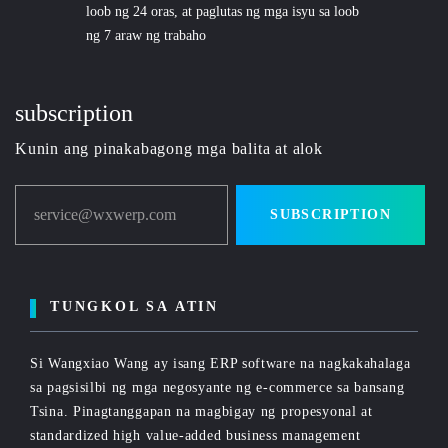
loob ng 24 oras, at paglutas ng mga isyu sa loob
ng 7 araw ng trabaho
subscription
Kunin ang pinakabagong mga balita at alok
service@wxwerp.com
SUBSCRIPTION
TUNGKOL SA ATIN
Si Wangxiao Wang ay isang ERP software na nagkakahalaga
sa pagsisilbi ng mga negosyante ng e-commerce sa bansang
Tsina. Pinagtanggapan na magbigay ng propesyonal at
standardized high value-added business management