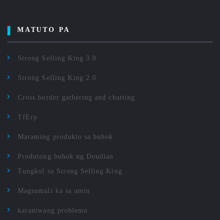
MATUTO PA
Strong Selling King 3.0
Strong Selling King 2.0
Cross border gathering and chatting
TfErp
Maraming produkto sa buhok
Produtong buhok ng Doudian
Tungkol sa Strong Selling King
Magsumali ka sa amin
karaniwang problema