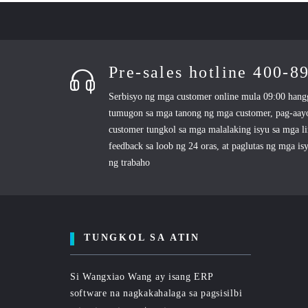
Pre-sales hotline 400-8
Serbisyo ng mga customer online mula 09:00 hang
tumugon sa mga tanong ng mga customer, pag-aayo
customer tungkol sa mga malalaking isyu sa mga l
feedback sa loob ng 24 oras, at paglutas ng mga is
ng trabaho
TUNGKOL SA ATIN
Si Wangxiao Wang ay isang ERP
software na nagkakahalaga sa pagsisilbi