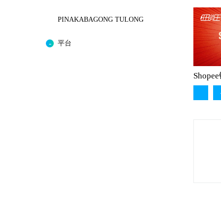
PINAKABAGONG TULONG
平台
Shop