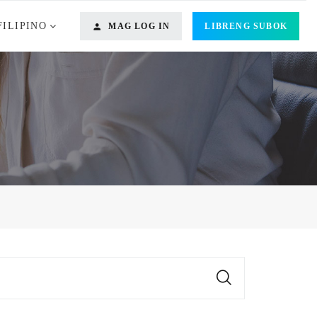
FILIPINO
MAG LOG IN
LIBRENG SUBOK