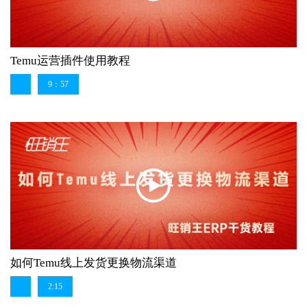
Temu运营插件使用教程
9：57
如何Temu线上发货更换物流渠道
2:15