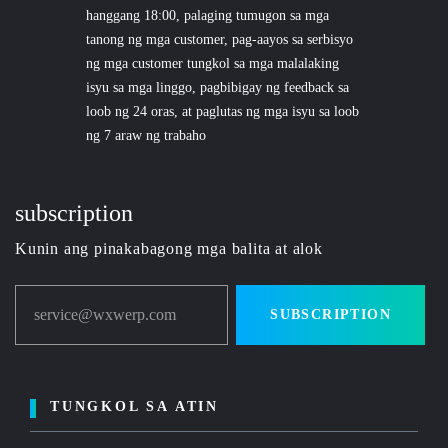
hanggang 18:00, palaging tumugon sa mga
tanong ng mga customer, pag-aayos sa serbisyo
ng mga customer tungkol sa mga malalaking
isyu sa mga linggo, pagbibigay ng feedback sa
loob ng 24 oras, at paglutas ng mga isyu sa loob
ng 7 araw ng trabaho
subscription
Kunin ang pinakabagong mga balita at alok
service@wxwerp.com
SUBSCRIPTION
TUNGKOL SA ATIN