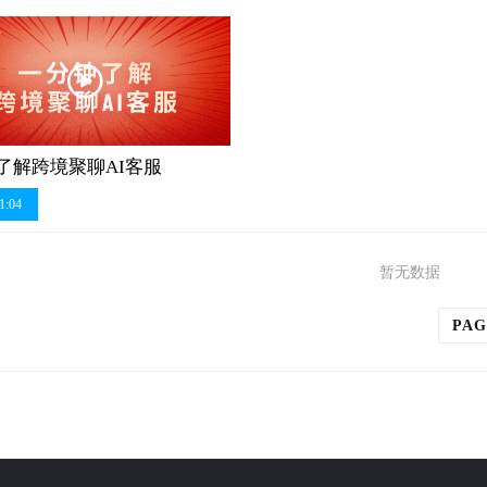
了解跨境聚聊AI客服
1:04
暂无数据
PAG