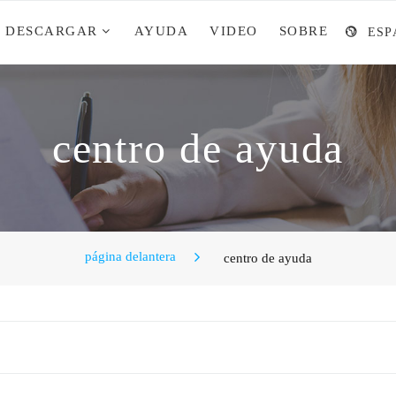
DESCARGAR
AYUDA
VIDEO
SOBRE
ESP
centro de ayuda
página delantera
centro de ayuda