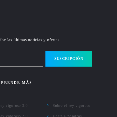
ibe las últimas noticias y ofertas
SUSCRIPCIÓN
APRENDE MÁS
ey vigoroso 3.0
Sobre el rey vigoroso
ey vigoroso 2.0
Únete a nosotros