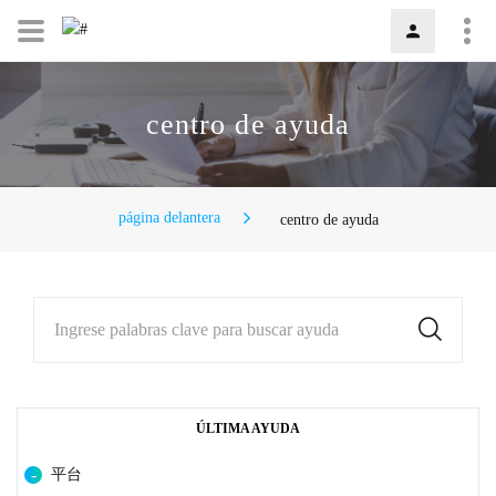
centro de ayuda
página delantera
centro de ayuda
Ingrese palabras clave para buscar ayuda
ÚLTIMA AYUDA
平台