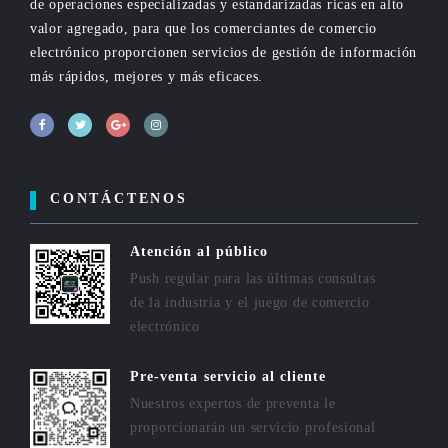
de operaciones especializadas y estandarizadas ricas en alto
valor agregado, para que los comerciantes de comercio
electrónico proporcionen servicios de gestión de información
más rápidos, mejores y más eficaces.
CONTÁCTENOS
Atención al público
Push regular para las últimas consultas
de la industria y el juego de comercio
electrónico
Pre-venta servicio al cliente
Nuestros expertos de preventa le
proporcionarán un servicio profesional