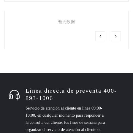
暂无数据
Línea directa de preventa 400-
893-1006
Servicio de atención al cliente en línea 09:00-
18:00, en cualquier momento para responder a
la consulta del cliente, los fines de semana para
organizar el servicio de atención al cliente de