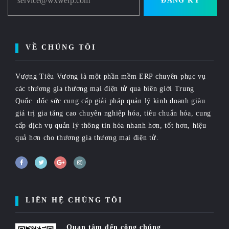
service@wxwerp.com
ĐĂNG KÝ
VỀ CHÚNG TÔI
Vượng Tiêu Vương là một phần mềm ERP chuyên phục vụ
các thương gia thương mại điện tử qua biên giới Trung
Quốc. dốc sức cung cấp giải pháp quản lý kinh doanh giàu
giá trị gia tăng cao chuyên nghiệp hóa, tiêu chuẩn hóa, cung
cấp dịch vụ quản lý thông tin hóa nhanh hơn, tốt hơn, hiệu
quả hơn cho thương gia thương mại điện tử.
LIÊN HỆ CHÚNG TÔI
Quan tâm đến công chúng