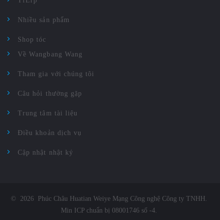
TfErp
Nhiều sản phẩm
Shop tóc
Về Wangbang Wang
Tham gia với chúng tôi
Câu hỏi thường gặp
Trung tâm tài liệu
Điều khoản dịch vụ
Cập nhật nhật ký
©
2026
Phúc Châu Huatian Weiye Mạng Công nghệ Công ty TNHH
.
Min ICP chuẩn bị 08001746 số -4
.