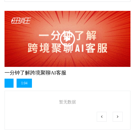
一分钟了解跨境聚聊AI客服
1:04
暂无数据