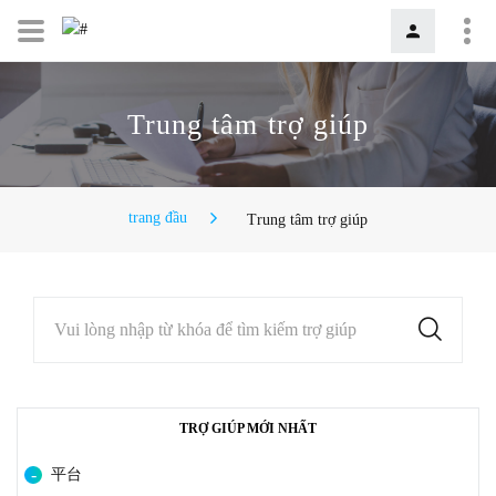
Trung tâm trợ giúp
trang đầu
Trung tâm trợ giúp
Vui lòng nhập từ khóa để tìm kiếm trợ giúp
TRỢ GIÚP MỚI NHẤT
平台