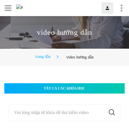
video hướng dẫn
trang đầu
video hướng dẫn
TẤT CẢ CÁC KHÓA HỌC
Vui lòng nhập từ khóa để tìm kiếm video