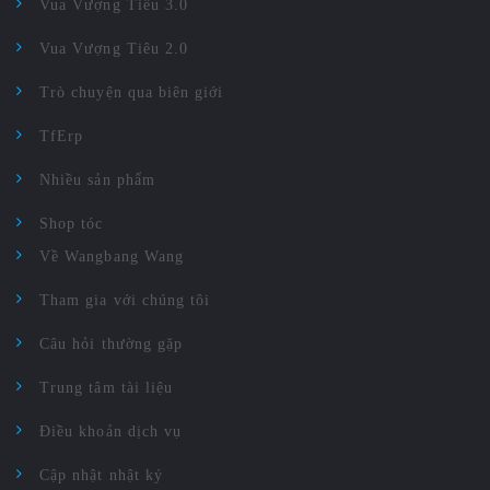
Vua Vượng Tiêu 3.0
Vua Vượng Tiêu 2.0
Trò chuyện qua biên giới
TfErp
Nhiều sản phẩm
Shop tóc
Về Wangbang Wang
Tham gia với chúng tôi
Câu hỏi thường gặp
Trung tâm tài liệu
Điều khoản dịch vụ
Cập nhật nhật ký