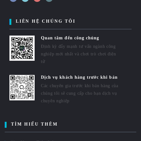
LIÊN HỆ CHÚNG TÔI
Quan tâm đến công chúng
Định kỳ đẩy mạnh tư vấn ngành công
nghiệp mới nhất và chơi trò chơi điện
tử
Dịch vụ khách hàng trước khi bán
Các chuyên gia trước khi bán hàng của
chúng tôi sẽ cung cấp cho bạn dịch vụ
chuyên nghiệp
TÌM HIỂU THÊM