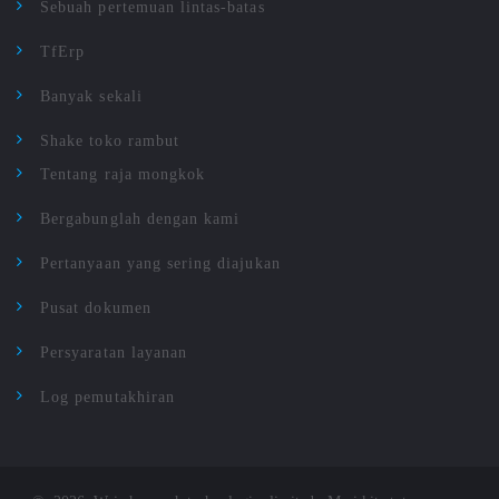
Sebuah pertemuan lintas-batas
TfErp
Banyak sekali
Shake toko rambut
Tentang raja mongkok
Bergabunglah dengan kami
Pertanyaan yang sering diajukan
Pusat dokumen
Persyaratan layanan
Log pemutakhiran