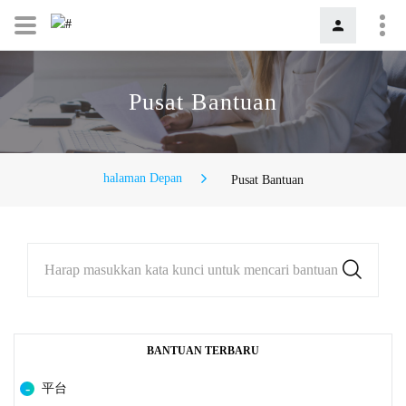
Pusat Bantuan
halaman Depan
Pusat Bantuan
Harap masukkan kata kunci untuk mencari bantuan
BANTUAN TERBARU
平台