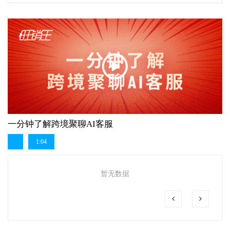
一分钟了解跨境聚聊AI客服
1:04
暂无数据