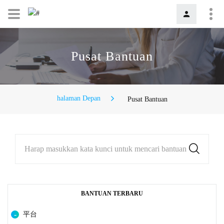
Pusat Bantuan
halaman Depan
Pusat Bantuan
Harap masukkan kata kunci untuk mencari bantuan
BANTUAN TERBARU
平台