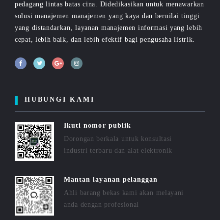
pedagang lintas batas cina. Didedikasikan untuk menawarkan
solusi manajemen manajemen yang kaya dan bernilai tinggi
yang distandarkan, layanan manajemen informasi yang lebih
cepat, lebih baik, dan lebih efektif bagi pengusaha listrik.
HUBUNGI KAMI
Ikuti nomor publik
Dorongan berkala untuk konsultasi
industri terbaru dan alat elektronik
Mantan layanan pelanggan
Ahli barang bekas kami akan melayani
anda dengan profesional