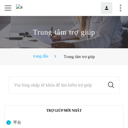
Trung tâm trợ giúp
trang đầu
Trung tâm trợ giúp
Vui lòng nhập từ khóa để tìm kiếm trợ giúp
TRỢ GIÚP MỚI NHẤT
平台