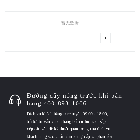
暂无数据
Đường dây nóng trước khi bán
hàng 400-893-1006
Dịch vụ khách hàng trực tuyến 09:00 - 18:00,
trả lời tư vấn khách hàng bất cứ lúc nào, sắp
xếp các vấn đề kỹ thuật quan trọng của dịch vụ
khách hàng vào cuối tuần, cung cấp và phản hồi