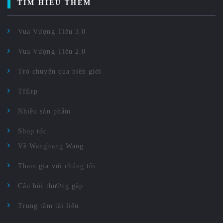
TÌM HIỂU THÊM
Vua Vượng Tiêu 3.0
Vua Vượng Tiêu 2.0
Trò chuyện qua biên giới
TfErp
Nhiều sản phẩm
Shop tóc
Về Wangbang Wang
Tham gia với chúng tôi
Câu hỏi thường gặp
Trung tâm tài liệu