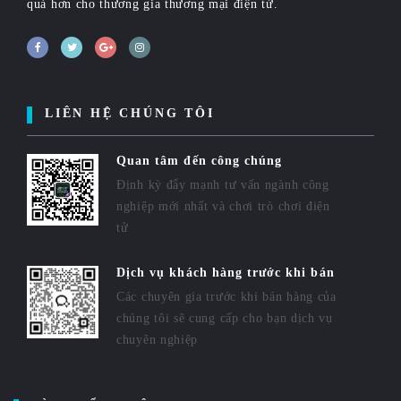
quả hơn cho thương gia thương mại điện tử.
LIÊN HỆ CHÚNG TÔI
Quan tâm đến công chúng
Định kỳ đẩy mạnh tư vấn ngành công
nghiệp mới nhất và chơi trò chơi điện
tử
Dịch vụ khách hàng trước khi bán
Các chuyên gia trước khi bán hàng của
chúng tôi sẽ cung cấp cho bạn dịch vụ
chuyên nghiệp