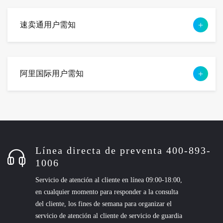
速卖通用户需知
阿里国际用户需知
Línea directa de preventa 400-893-
1006
Servicio de atención al cliente en línea 09:00-18:00,
en cualquier momento para responder a la consulta
del cliente, los fines de semana para organizar el
servicio de atención al cliente de servicio de guardia