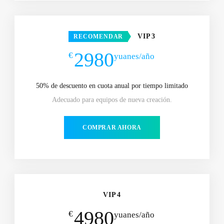
VIP3
RECOMENDAR
2980
€
yuanes/año
50% de descuento en cuota anual por tiempo limitado
Adecuado para equipos de nueva creación.
COMPRAR AHORA
VIP4
4980
€
yuanes/año