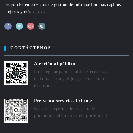
proporcionen servicios de gestión de información más rápidos,
mejores y más eficaces.
CONTÁCTENOS
Atención al público
Push regular para las últimas consultas
de la industria y el juego de comercio
electrónico
Pre-venta servicio al cliente
Nuestros expertos de preventa le
proporcionarán un servicio profesional