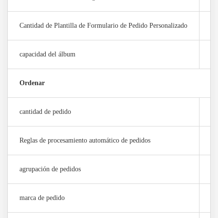
Cantidad de Plantilla de Formulario de Pedido Personalizado
1 
capacidad del álbum
1
Ordenar
cantidad de pedido
10
Reglas de procesamiento automático de pedidos
0 
agrupación de pedidos
×
marca de pedido
5 