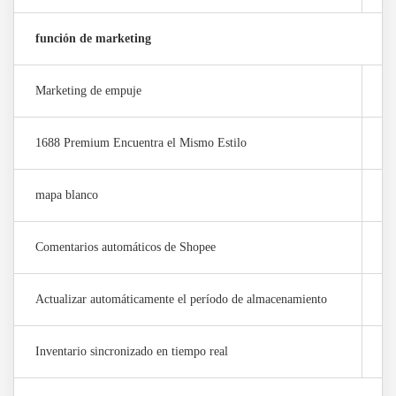
función de marketing
Marketing de empuje
0
1688 Premium Encuentra el Mismo Estilo
0 
mapa blanco
0 
Comentarios automáticos de Shopee
×
Actualizar automáticamente el período de almacenamiento
×
Inventario sincronizado en tiempo real
0 