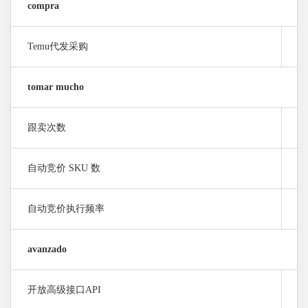
compra
Temu代发采购
×
tomar mucho
跟卖次数
×
自动竞价 SKU 数
×
自动竞价执行频率
×
avanzado
开放高级接口API
×