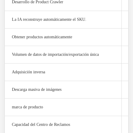
Desarrollo de Product Crawler
×
La IA reconstruye automáticamente el SKU.
×
Obtener productos automáticamente
×
Volumen de datos de importación/exportación única
0 
Adquisición inversa
×
Descarga masiva de imágenes
×
marca de producto
5 
Capacidad del Centro de Reclamos
10