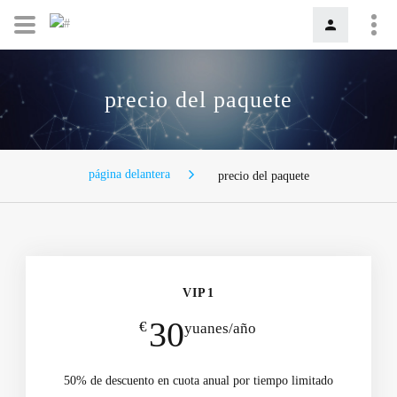
precio del paquete
página delantera
precio del paquete
VIP1
30
€
yuanes/año
50% de descuento en cuota anual por tiempo limitado