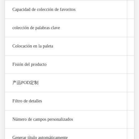
Capacidad de colección de favoritos
10
colección de palabras clave
✓
Colocación en la paleta
×
Fisión del producto
×
产品POD定制
×
Filtro de detalles
✓
Número de campos personalizados
×
Generar título automáticamente
×