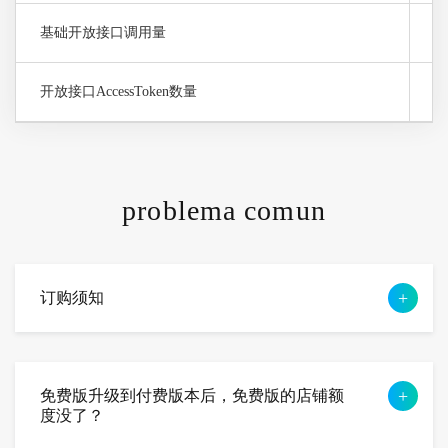
基础开放接口调用量
0 
开放接口AccessToken数量
0 
problema comun
订购须知
免费版升级到付费版本后，免费版的店铺额
度没了？