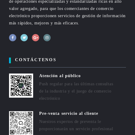
de operaciones especializadas y estandarizadas ricas en alto
valor agregado, para que los comerciantes de comercio
electrónico proporcionen servicios de gestión de información
más rápidos, mejores y más eficaces.
CONTÁCTENOS
Atención al público
Push regular para las últimas consultas
de la industria y el juego de comercio
electrónico
Pre-venta servicio al cliente
Nuestros expertos de preventa le
proporcionarán un servicio profesional