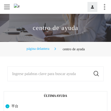
centro de ayuda
página delantera
centro de ayuda
Ingrese palabras clave para buscar ayuda
ÚLTIMA AYUDA
平台