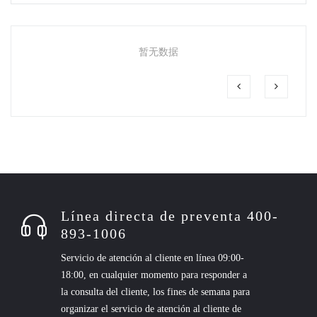
暂无数据
Línea directa de preventa 400-
893-1006
Servicio de atención al cliente en línea 09:00-
18:00, en cualquier momento para responder a
la consulta del cliente, los fines de semana para
organizar el servicio de atención al cliente de