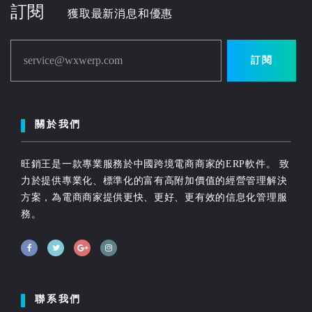
訂閱
獲取最新消息和優惠
service@wxwerp.com
訂閱
關於我們
旺銷王是一款專業服務於中國跨境電商商家的ERP軟件。 致
力於提供專業化、標準化的富有高附加價值的經營管理解決
方案，為電商商家提供更快、更好、更有效的信息化管理服
務。
聯系我們