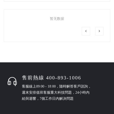
暂无数据
售前熱線 400-893-1006
客服線上09:00 - 18:00，隨時解答客戶諮詢，
週末安排值班客服重大科技問題，24小時內
給與迴響，7個工作日內解决問題