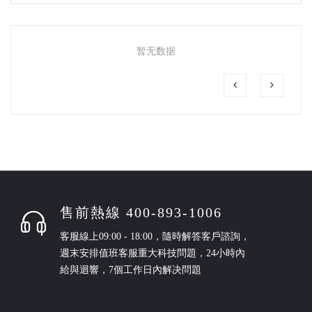
暂无数据
售前熱線 400-893-1006
客服線上09:00 - 18:00，隨時解答客戶諮詢，
週末安排值班客服重大科技問題，24小時內
給與迴響，7個工作日內解决問題