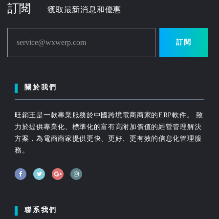
訂閱
獲取最新消息和優惠
service@wxwerp.com
訂閱
關於我們
旺銷王是一款專業服務於中國跨境電商商家的ERP軟件。 致
力於提供專業化、標準化的富有高附加價值的經營管理解決
方案，為電商商家提供更快、更好、更有效的信息化管理服
務。
聯系我們