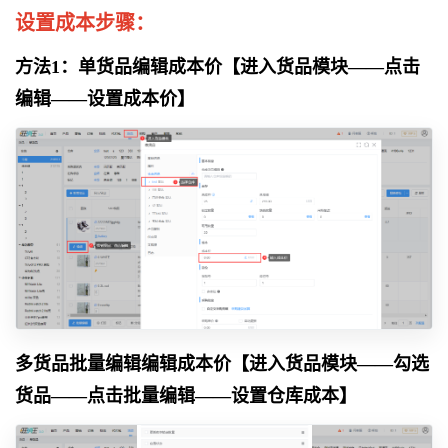
设置成本步骤：
方法1：单货品编辑成本价【进入货品模块——点击
编辑——设置成本价】
多货品批量编辑编辑成本价【进入货品模块——勾选
货品——点击批量编辑——设置仓库成本】