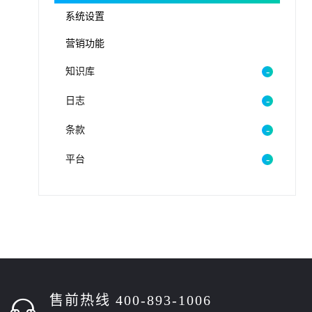
系统设置
营销功能
知识库
日志
条款
平台
售前热线 400-893-1006