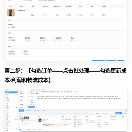
第二步：【勾选订单——点击批处理——勾选更新成
本/利润和物流成本】