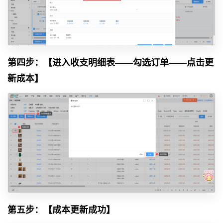
第四步：【进入收支明细表——勾选订单——点击更
新成本】
第五步：【成本更新成功】