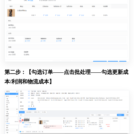
第二步：【勾选订单——点击批处理——勾选更新成
本/利润和物流成本】