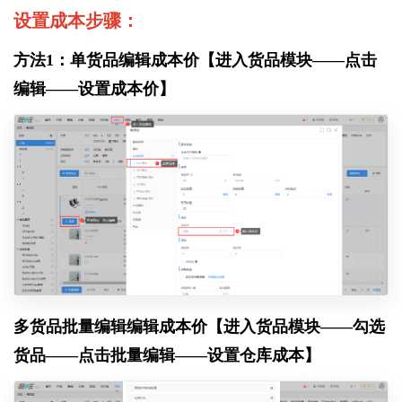
设置成本步骤：
方法1：单货品编辑成本价【进入货品模块——点击
编辑——设置成本价】
多货品批量编辑编辑成本价【进入货品模块——勾选
货品——点击批量编辑——设置仓库成本】