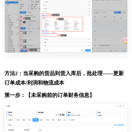
方法2：当采购的货品到货入库后，批处理——更新
订单成本/利润和物流成本
第一步：【未采购前的订单财务信息】