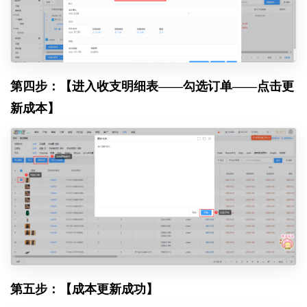
第四步：【进入收支明细表——勾选订单——点击更
新成本】
第五步：【成本更新成功】