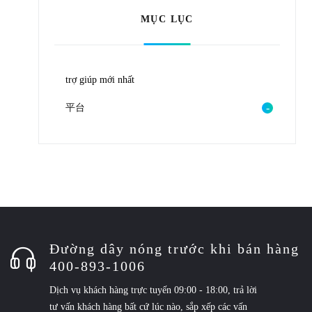
MỤC LỤC
trợ giúp mới nhất
平台
Đường dây nóng trước khi bán hàng
400-893-1006
Dịch vụ khách hàng trực tuyến 09:00 - 18:00, trả lời
tư vấn khách hàng bất cứ lúc nào, sắp xếp các vấn