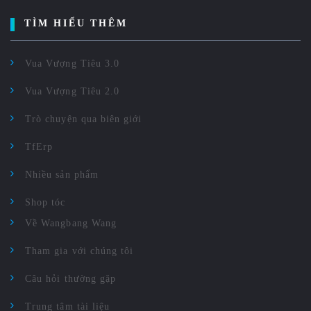
TÌM HIỂU THÊM
Vua Vượng Tiêu 3.0
Vua Vượng Tiêu 2.0
Trò chuyện qua biên giới
TfErp
Nhiều sản phẩm
Shop tóc
Về Wangbang Wang
Tham gia với chúng tôi
Câu hỏi thường gặp
Trung tâm tài liệu