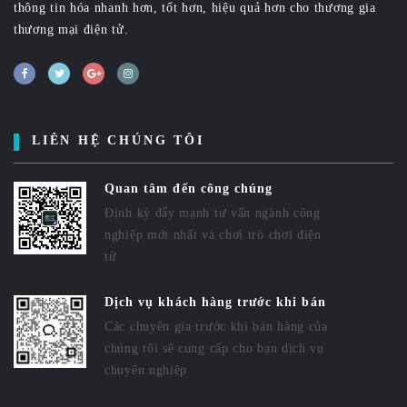
thông tin hóa nhanh hơn, tốt hơn, hiệu quả hơn cho thương gia
thương mại điện tử.
LIÊN HỆ CHÚNG TÔI
Quan tâm đến công chúng
Định kỳ đẩy mạnh tư vấn ngành công
nghiệp mới nhất và chơi trò chơi điện
tử
Dịch vụ khách hàng trước khi bán
Các chuyên gia trước khi bán hàng của
chúng tôi sẽ cung cấp cho bạn dịch vụ
chuyên nghiệp