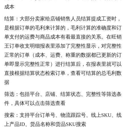
成本
结算：大部分卖家给店铺销售人员结算提成工资时，
是根据订单的毛利来计算的，毛利计算的准确度和订
单支付的运费与商品成本有着最直接的关系。在旺销
王订单收支明细报表里添加了完整性显示，对完整性
正常的订单（成本、运费、称重的数据都已更新的订
单即显示完整性正常）进行结算后，在报表里就可以
直接根据结算状态检索订单，查看可结算的总毛利数
据
筛选：包括平台、店铺、结算状态、完整性等筛选条
件，具体可以点击筛选查看
搜索：支持平台订单号、物流跟踪号、线上SKU、线
上产品ID、货品名称和货品SKU搜索