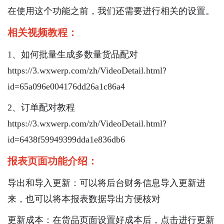
在使用这个功能之前，我们还需要进行相关的设置。
相关视频教程：
1、如何批量生成多数量货品配对
https://3.wxwerp.com/zh/VideoDetail.html?
id=65a096e004176dd26a1c86a4
2、订单配对教程
https://3.wxwerp.com/zh/VideoDetail.html?
id=6438f59949399dda1e836db6
报表页面功能介绍：
导出和导入更新：可以将后台财务信息导入更新进
来，也可以将本报表数据导出方便核对
更新成本：在货品页面设置好成本后，点击进行更新