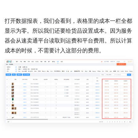
打开数据报表，我们会看到，表格里的成本一栏全都
显示为零。所以我们还要给货品设置成本。因为服务
器会从速卖通平台读取到运费和平台费用。所以计算
成本的时候，不需要计入这部分的费用。