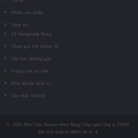
TfErp
Nhiều sản phẩm
Shop tóc
Về Wangbang Wang
Tham gia với chúng tôi
Câu hỏi thường gặp
Trung tâm tài liệu
Điều khoản dịch vụ
Cập nhật nhật ký
©
2026
Phúc Châu Huatian Weiye Mạng Công nghệ Công ty TNHH
.
Min ICP chuẩn bị 08001746 số -4
.