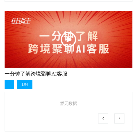
一分钟了解跨境聚聊AI客服
1:04
暂无数据