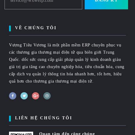
service@wxwerp.com
ĐĂNG KÝ
VỀ CHÚNG TÔI
Vượng Tiêu Vương là một phần mềm ERP chuyên phục vụ
các thương gia thương mại điện tử qua biên giới Trung
Quốc. dốc sức cung cấp giải pháp quản lý kinh doanh giàu
giá trị gia tăng cao chuyên nghiệp hóa, tiêu chuẩn hóa, cung
cấp dịch vụ quản lý thông tin hóa nhanh hơn, tốt hơn, hiệu
quả hơn cho thương gia thương mại điện tử.
LIÊN HỆ CHÚNG TÔI
Quan tâm đến công chúng