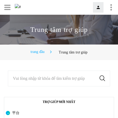
Trung tâm trợ giúp
trang đầu
Trung tâm trợ giúp
Vui lòng nhập từ khóa để tìm kiếm trợ giúp
TRỢ GIÚP MỚI NHẤT
平台