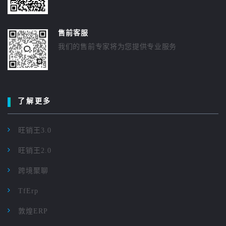
售前客服
我们的售前专家将为您提供专业服务
了解更多
旺销王3.0
旺销王2.0
跨境聚聊
TfErp
敦煌ERP