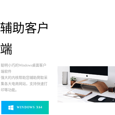
辅助客户
端
聪明小巧的Windows桌面客户
端软件
强大的内核帮助您辅助爬取采
集各大电商网站，支持快速打
印等功能。
WINDOWS X64