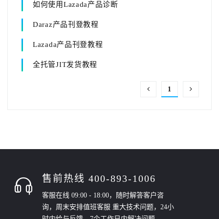
如何使用Lazada产品诊断
Daraz产品刊登教程
Lazada产品刊登教程
全托管JIT发货教程
1
售前热线 400-893-1006
客服在线 09:00 - 18:00，随时解答客户咨
询，周末安排值班客服 重大技术问题，24小
时内给与反馈，7个工作日内解决问题