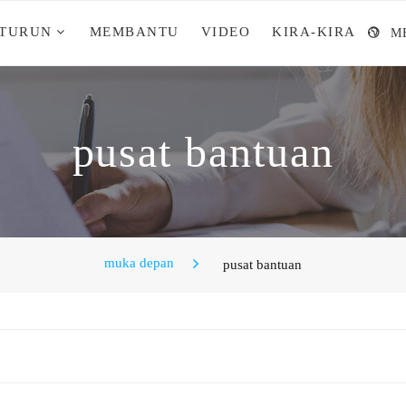
 TURUN
MEMBANTU
VIDEO
KIRA-KIRA
M
pusat bantuan
muka depan
pusat bantuan