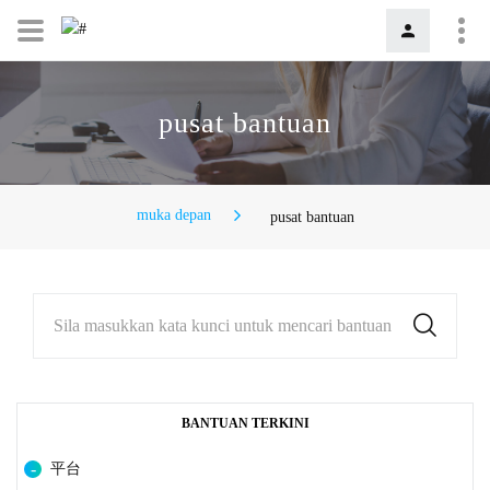
pusat bantuan
muka depan
pusat bantuan
Sila masukkan kata kunci untuk mencari bantuan
BANTUAN TERKINI
平台