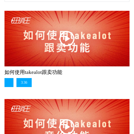
如何使用takealot跟卖功能
3:36