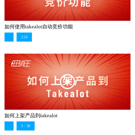
如何使用takealot自动竞价功能
2:24
如何上架产品到takealot
3：36