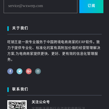
service@wxwerp.com
订阅
关于我们
旺销王是一款专业服务于中国跨境电商商家的ERP软件。致
力于提供专业化、标准化的富有高附加价值的经营管理解决
方案,为电商商家提供更快、更好、更有效的信息化管理服
务。
联系我们
关注公众号
定期推送最新行业咨询和电商玩法