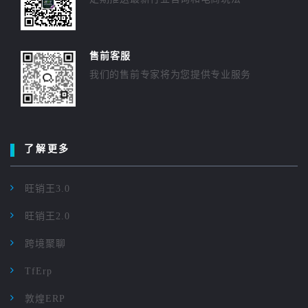
售前客服
我们的售前专家将为您提供专业服务
了解更多
旺销王3.0
旺销王2.0
跨境聚聊
TfErp
敦煌ERP