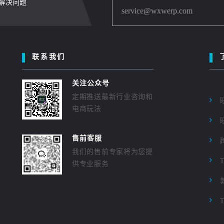
内解决问题
service@wxwerp.com
联系我们
关注公众号
定期推送最新行业咨询和
电商玩法
售前客服
我们的售前专家将为您提
供专业服务
T