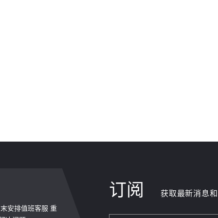
订阅
获取最新消息和
，周末安排值班客服 重