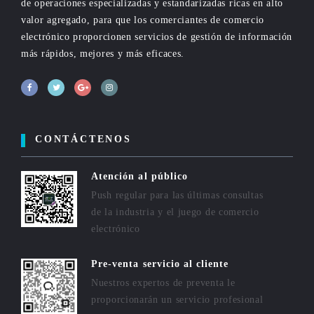
de operaciones especializadas y estandarizadas ricas en alto
valor agregado, para que los comerciantes de comercio
electrónico proporcionen servicios de gestión de información
más rápidos, mejores y más eficaces.
CONTÁCTENOS
Atención al público
Push regular para las últimas consultas
de la industria y el juego de comercio
electrónico
Pre-venta servicio al cliente
Nuestros expertos de preventa le
proporcionarán un servicio profesional