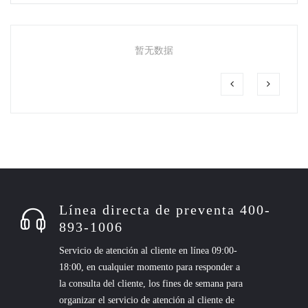
暂无数据
Línea directa de preventa 400-
893-1006
Servicio de atención al cliente en línea 09:00-
18:00, en cualquier momento para responder a
la consulta del cliente, los fines de semana para
organizar el servicio de atención al cliente de