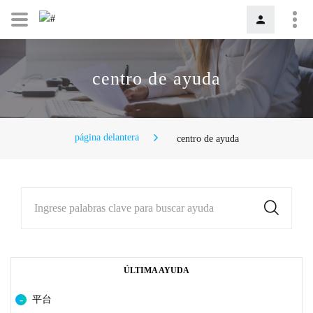
centro de ayuda
página delantera
centro de ayuda
Ingrese palabras clave para buscar ayuda
ÚLTIMA AYUDA
平台