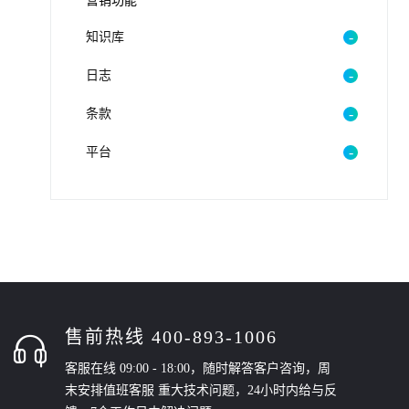
营销功能
知识库
日志
条款
平台
售前热线 400-893-1006
客服在线 09:00 - 18:00，随时解答客户咨询，周
末安排值班客服 重大技术问题，24小时内给与反