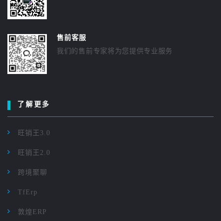
售前客服
我们的售前专家将为您提供专业服务
了解更多
旺销王3.0
旺销王2.0
跨境聚聊
TfErp
敦煌ERP