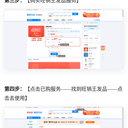
第三步：
【购买旺销王发品服务】
第四步：
【点击已购服务——找到旺销王发品——点
击去使用】