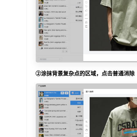
②涂抹背景复杂点的区域，点击普通消除