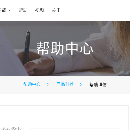
下载
帮助
视频
关于
帮助中心
帮助中心
产品刊登
帮助详情
2023-05-10