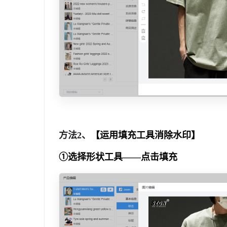
方法2、
【运用填充工具消除水印】
①选择形状工具——点击填充