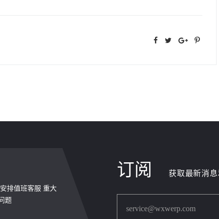
订阅
获取最新消息
周末安排值班客服 重大
问题
service@wxwerp.com