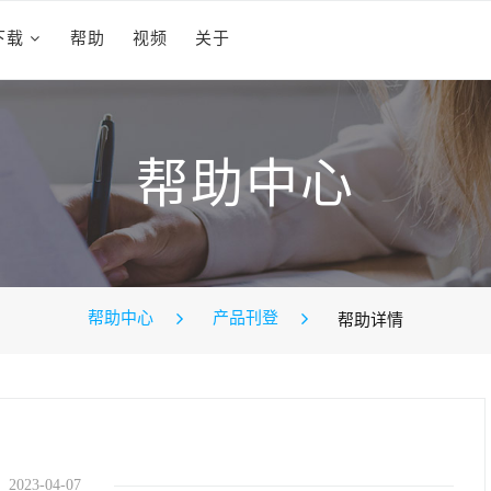
下载
帮助
视频
关于
帮助中心
帮助中心
产品刊登
帮助详情
2023-04-07