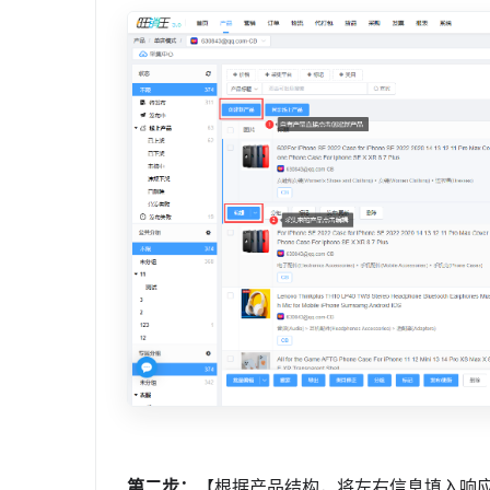
第二步：
【根据产品结构，将左右信息填入响