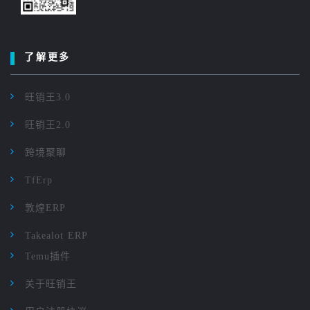
了解更多
旺销王3.0
旺销王2.0
跨境聚聊
TfErp
敦煌ERP
Takealot ERP
Temu插件
关于旺销王