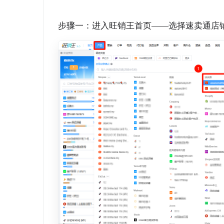
步骤一：进入旺销王首页——选择速卖通店