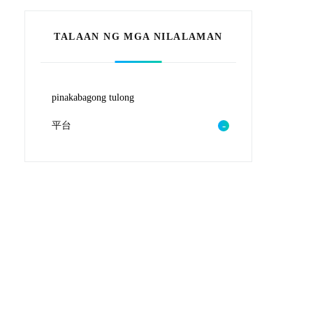
TALAAN NG MGA NILALAMAN
pinakabagong tulong
平台