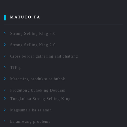
MATUTO PA
Strong Selling King 3.0
Strong Selling King 2.0
Cross border gathering and chatting
TfErp
Maraming produkto sa buhok
Produtong buhok ng Doudian
Tungkol sa Strong Selling King
Magsumali ka sa amin
karaniwang problema