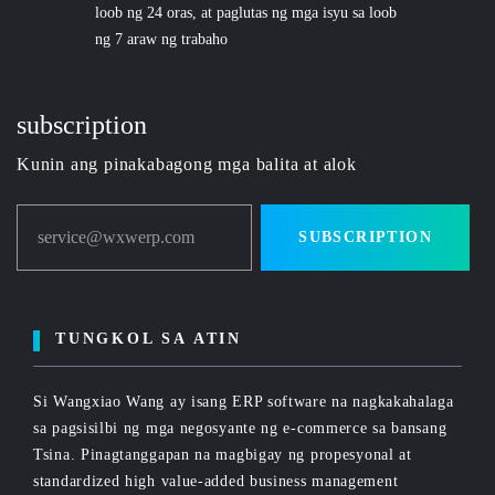
loob ng 24 oras, at paglutas ng mga isyu sa loob
ng 7 araw ng trabaho
subscription
Kunin ang pinakabagong mga balita at alok
service@wxwerp.com
SUBSCRIPTION
TUNGKOL SA ATIN
Si Wangxiao Wang ay isang ERP software na nagkakahalaga
sa pagsisilbi ng mga negosyante ng e-commerce sa bansang
Tsina. Pinagtanggapan na magbigay ng propesyonal at
standardized high value-added business management