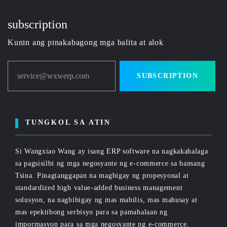
subscription
Kunin ang pinakabagong mga balita at alok
service@wxwerp.com
SUBSCRIPTION
TUNGKOL SA ATIN
Si Wangxiao Wang ay isang ERP software na nagkakahalaga
sa pagsisilbi ng mga negosyante ng e-commerce sa bansang
Tsina. Pinagtanggapan na magbigay ng propesyonal at
standardized high value-added business management
solusyon, na nagbibigay ng mas mabilis, mas mahusay at
mas epektibong serbisyo para sa pamahalaan ng
impormasyon para sa mga negosyante ng e-commerce.