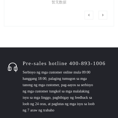
暂无数据
Pre-sales hotline 400-893-1006
Serbisyo ng mga customer online mula 09:00
hanggang 18:00, palaging tumugon sa mga
tanong ng mga customer, pag-aayos sa serbisyo
ng mga customer tungkol sa mga malalaking
isyu sa mga linggo, pagbibigay ng feedback sa
loob ng 24 oras, at paglutas ng mga isyu sa loob
ng 7 araw ng trabaho