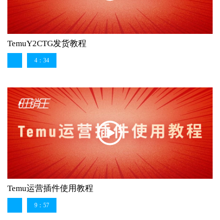
TemuY2CTG发货教程
4：34
Temu运营插件使用教程
9：57