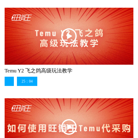
Temu Y2 飞之鸽高级玩法教学
25：04