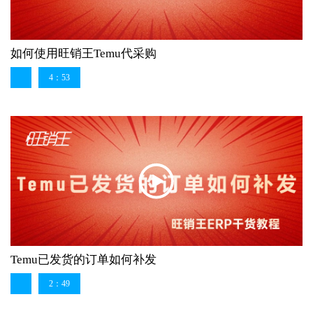
如何使用旺销王Temu代采购
4：53
Temu已发货的订单如何补发
2：49