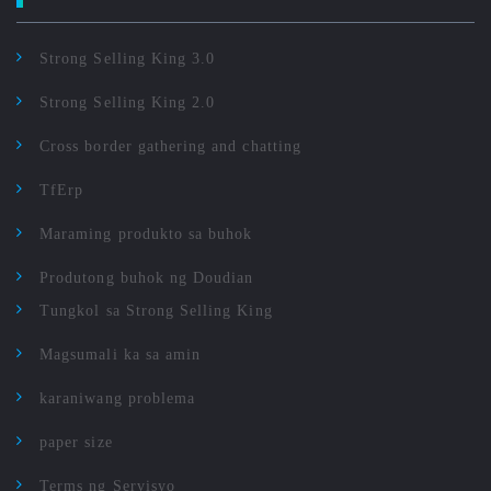
Strong Selling King 3.0
Strong Selling King 2.0
Cross border gathering and chatting
TfErp
Maraming produkto sa buhok
Produtong buhok ng Doudian
Tungkol sa Strong Selling King
Magsumali ka sa amin
karaniwang problema
paper size
Terms ng Servisyo