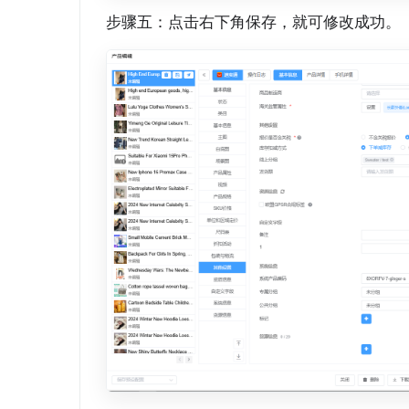
步骤五：点击右下角保存，就可修改成功。