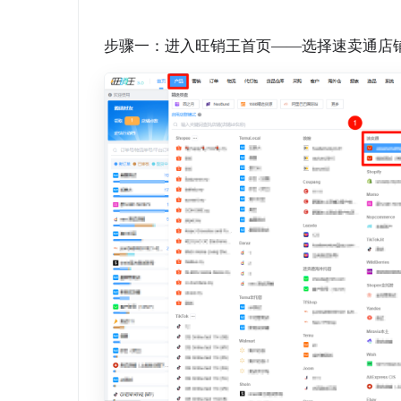
步骤一：进入旺销王首页——选择速卖通店