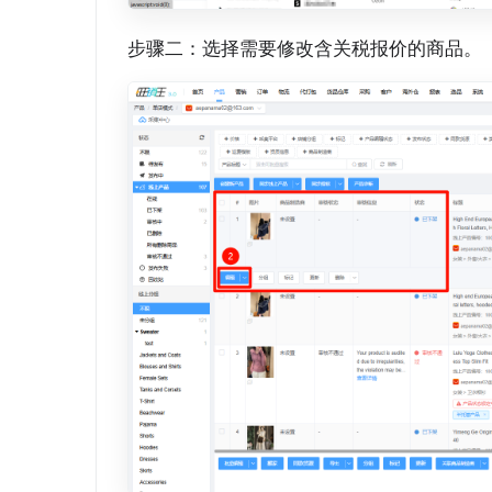
步骤二：选择需要修改含关税报价的商品。