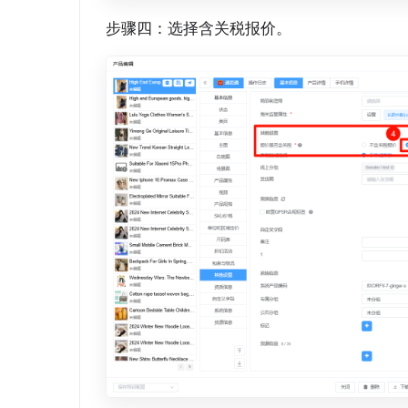
步骤四：选择含关税报价。