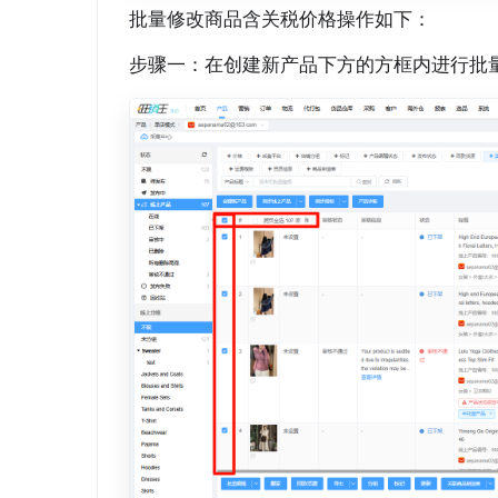
批量修改商品含关税价格操作如下：
步骤一：在创建新产品下方的方框内进行批