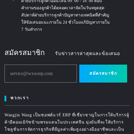
ฝ่ายบริการลูกค้าออนไลน์ 09: 00 - 18: 00 ตอบ
คำถามของลูกค้าได้ตลอดเวลาจัดในวันหยุดสุด
สัปดาห์ฝ่ายบริการลูกค้าปัญหาทางเทคนิคที่สำคัญ
ให้ข้อเสนอแนะภายใน 24 ชั่วโมงแก้ปัญหาภายใน
7 วันทำการ
สมัครสมาชิก
รับข่าวสารล่าสุดและข้อเสนอ
service@wxwerp.com
สมัครสมาชิก
พวกเรา
Wangjin Wang เป็นซอฟต์แวร์ ERP ที่เชี่ยวชาญในการให้บริการผู้
ค้าอีคอมเมิร์ซข้ามพรมแดนในประเทศจีน มุ่งมั่นที่จะให้บริการ
โซลูชั่นการจัดการธุรกิจที่มีมูลค่าเพิ่มสูงอย่างมืออาชีพและเป็น