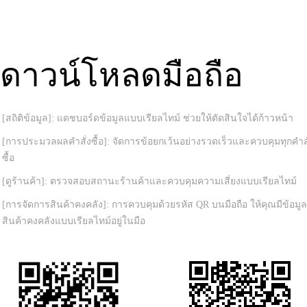
ดาวน์โหลดมือถือ
[สถิติข้อมูล]: แดชบอร์ดข้อมูลแบบเรียลไทม์ ช่วยให้ตัดสินใจได้ก้าวหน้า
[การประมวลผลคำสั่งซื้อ]: จัดการข้อยกเว้นอย่างรวดเร็วและควบคุมทุกคำสั
ซื้อ
[ดูร้านค้า]: ตรวจสอบสถานะร้านค้าและควบคุมความเสี่ยงแบบเรียลไทม์
[การจัดการสินค้าคงคลัง]: การควบคุมด้วยรหัส QR บนมือถือ ให้คุณมีข้อมูล
สินค้าคงคลังแบบเรียลไทม์อยู่ในมือ