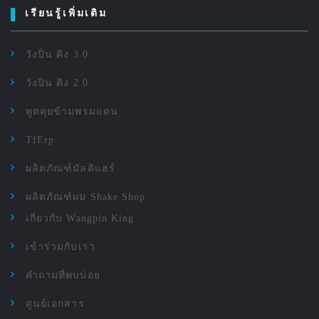
เรียนรู้เพิ่มเติม
วังปิ่น คิง 3.0
วังปิ่น คิง 2.0
พูดคุยข้ามพรมแดน
TfErp
ผลิตภัณฑ์มัลติแฮร์
ผลิตภัณฑ์ผม Shake Shop
เกี่ยวกับ Wangpin King
เข้าร่วมกับเรา
คำถามที่พบบ่อย
ศูนย์เอกสาร