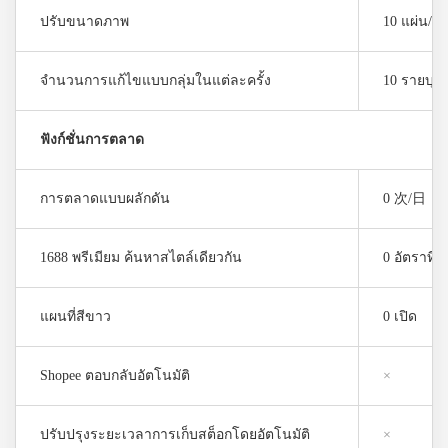
ปรับขนาดภาพ
10 แผ่น/วั
จำนวนการแก้ไขแบบกลุ่มในแต่ละครั้ง
10 รายบุค
ฟังก์ชั่นการตลาด
การตลาดแบบผลักดัน
0 次/日
1688 พรีเมียม ค้นหาสไตล์เดียวกัน
0 อัตราที่
แผนที่สีขาว
0 เปิด
Shopee ตอบกลับอัตโนมัติ
×
ปรับปรุงระยะเวลาการเก็บสต็อกโดยอัตโนมัติ
×