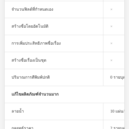
จำนวนฟิลด์ที่กำหนดเอง
×
สร้างชื่อโดยอัตโนมัติ
×
การเพิ่มประสิทธิภาพชื่อเรื่อง
×
สร้างชื่อเรื่องเป็นชุด
×
ปริมาณการตีพิมพ์ปกติ
0 รายบุคค
แก้ไขผลิตภัณฑ์จำนวนมาก
ลายน้ำ
10 แผ่น/วั
กลยุทธ์ราคา
2 รายบุคค