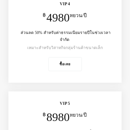
VIP4
4980
฿
หยวน/ปี
ส่วนลด 50% สำหรับค่าธรรมเนียมรายปีในช่วงเวลา
จำกัด
เหมาะสำหรับวิสาหกิจกลุ่มร้านค้าขนาดเล็ก
ซื้อเลย
VIP5
8980
฿
หยวน/ปี