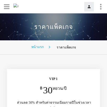
ราคาแพ็คเกจ
หน้าแรก
ราคาแพ็คเกจ
VIP1
30
฿
หยวน/ปี
ส่วนลด 50% สำหรับค่าธรรมเนียมรายปีในช่วงเวลา