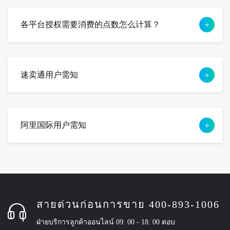
各平台授权需要消费的点数怎么计算？
速卖通用户需知
阿里国际用户需知
สายด่วนก่อนการขาย 400-893-1006
ฝ่ายบริการลูกค้าออนไลน์ 09: 00 - 18: 00 ตอบ