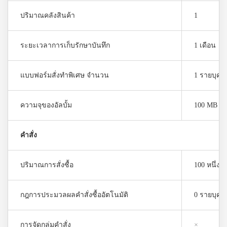
ปริมาณคลังสินค้า
1
ระยะเวลาการเก็บรักษาบันทึก
1 เดือน
แบบฟอร์มสั่งทำพิเศษ จำนวน
1 รายบุคค
ความจุของอัลบั้ม
100 MB
คำสั่ง
ปริมาณการสั่งซื้อ
100 หนึ่ง
กฎการประมวลผลคำสั่งซื้ออัตโนมัติ
0 รายบุคค
การจัดกลุ่มคำสั่ง
×