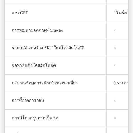
แชทGPT
10 ครั้ง/วัน
การพัฒนาผลิตภัณฑ์ Crawler
×
ระบบ AI จะสร้าง SKU ใหม่โดยอัตโนมัติ
×
จัดหาสินค้าโดยอัตโนมัติ
×
ปริมาณข้อมูลการนำเข้า/ส่งออกเดี่ยว
0 รายการ
การซื้อกิจการกลับ
×
ดาวน์โหลดรูปภาพเป็นชุด
×