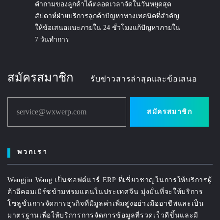
คำถามของลูกค้าได้ตลอดเวลาจัดในวันหยุดสุด
สัปดาห์ฝ่ายบริการลูกค้าปัญหาทางเทคนิคที่สำคัญ
ให้ข้อเสนอแนะภายใน 24 ชั่วโมงแก้ปัญหาภายใน
7 วันทำการ
สมัครสมาชิก
รับข่าวสารล่าสุดและข้อเสนอ
service@wxwerp.com
สมัครสมาชิก
พวกเรา
Wangjin Wang เป็นซอฟต์แวร์ ERP ที่เชี่ยวชาญในการให้บริการผู้
ค้าอีคอมเมิร์ซข้ามพรมแดนในประเทศจีน มุ่งมั่นที่จะให้บริการ
โซลูชั่นการจัดการธุรกิจที่มีมูลค่าเพิ่มสูงอย่างมืออาชีพและเป็น
มาตรฐานเพื่อให้บริการการจัดการข้อมูลที่รวดเร็วดีขึ้นและมี