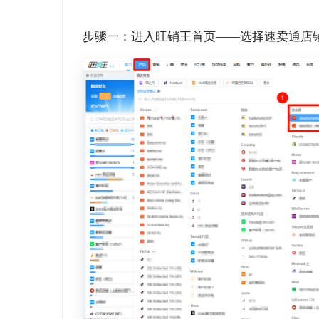
步骤一：进入旺销王首页——选择速卖通店