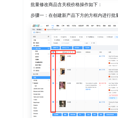
批量修改商品含关税价格操作如下：
步骤一：在创建新产品下方的方框内进行批