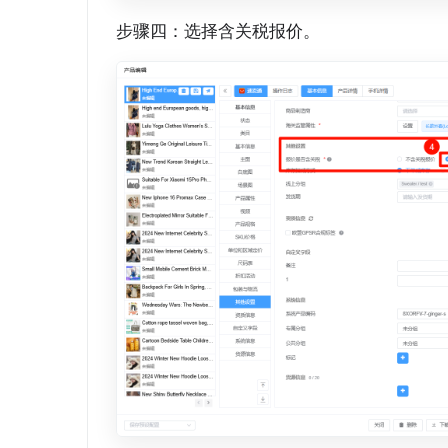
步骤四：选择含关税报价。