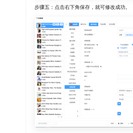
步骤五：点击右下角保存，就可修改成功。