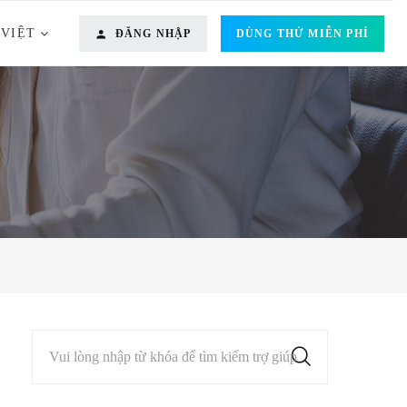
 VIỆT
ĐĂNG NHẬP
DÙNG THỬ MIỄN PHÍ
Vui lòng nhập từ khóa để tìm kiếm trợ giúp